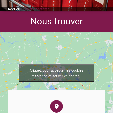
Accueil
»
Nous contacter
Nous trouver
Cliquez pour accepter les cookies
marketing et activer ce contenu