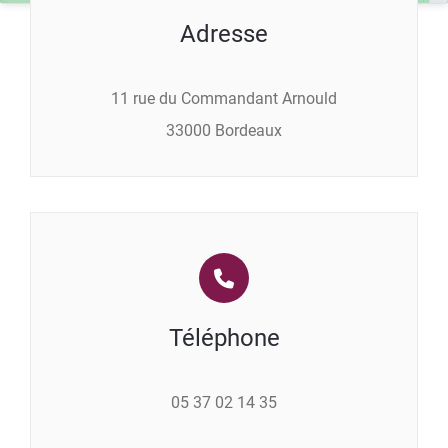
Adresse
11 rue du Commandant Arnould
33000 Bordeaux
Téléphone
05 37 02 14 35