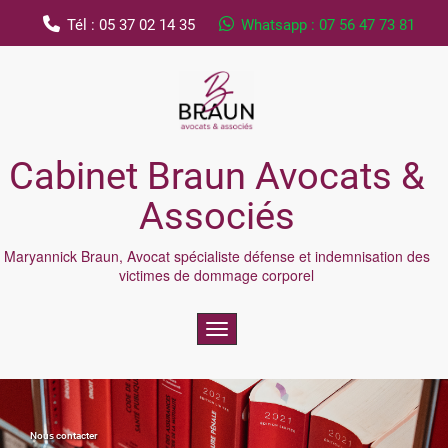
Tél : 05 37 02 14 35
Whatsapp : 07 56 47 73 81
Cabinet Braun Avocats &
Associés
Maryannick Braun, Avocat spécialiste défense et indemnisation des
victimes de dommage corporel
Toggle navigation
Nous contacter