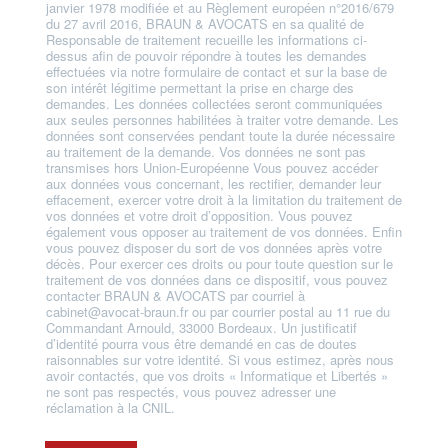
janvier 1978 modifiée et au Règlement européen n°2016/679
du 27 avril 2016, BRAUN & AVOCATS en sa qualité de
Responsable de traitement recueille les informations ci-
dessus afin de pouvoir répondre à toutes les demandes
effectuées via notre formulaire de contact et sur la base de
son intérêt légitime permettant la prise en charge des
demandes. Les données collectées seront communiquées
aux seules personnes habilitées à traiter votre demande. Les
données sont conservées pendant toute la durée nécessaire
au traitement de la demande. Vos données ne sont pas
transmises hors Union-Européenne Vous pouvez accéder
aux données vous concernant, les rectifier, demander leur
effacement, exercer votre droit à la limitation du traitement de
vos données et votre droit d’opposition. Vous pouvez
également vous opposer au traitement de vos données. Enfin
vous pouvez disposer du sort de vos données après votre
décès. Pour exercer ces droits ou pour toute question sur le
traitement de vos données dans ce dispositif, vous pouvez
contacter BRAUN & AVOCATS par courriel à
cabinet@avocat-braun.fr ou par courrier postal au 11 rue du
Commandant Arnould, 33000 Bordeaux. Un justificatif
d’identité pourra vous être demandé en cas de doutes
raisonnables sur votre identité. Si vous estimez, après nous
avoir contactés, que vos droits « Informatique et Libertés »
ne sont pas respectés, vous pouvez adresser une
réclamation à la CNIL.