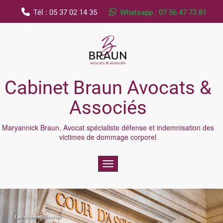
Tél : 05 37 02 14 35
Whatsapp : 07 56 47 73 81
Cabinet Braun Avocats &
Associés
Maryannick Braun, Avocat spécialiste défense et indemnisation des
victimes de dommage corporel
Toggle navigation
Les victimes directes