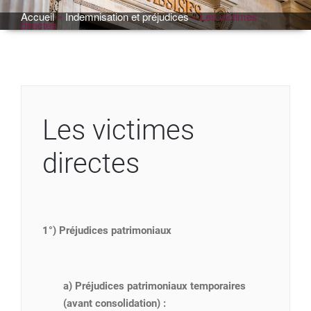
Accueil
»
Indemnisation et préjudices
»
Les victimes
directes
Les victimes
directes
1°) Préjudices patrimoniaux
a) Préjudices patrimoniaux temporaires
(avant consolidation) :