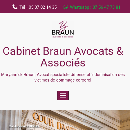
Tél : 05 37 02 14 35
Whatsapp : 07 56 47 73 81
Cabinet Braun Avocats &
Associés
Maryannick Braun, Avocat spécialiste défense et indemnisation des
victimes de dommage corporel
Toggle navigation
Me Maryannick BRAUN