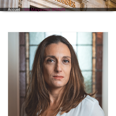
Accueil
»
Me Maryannick BRAUN